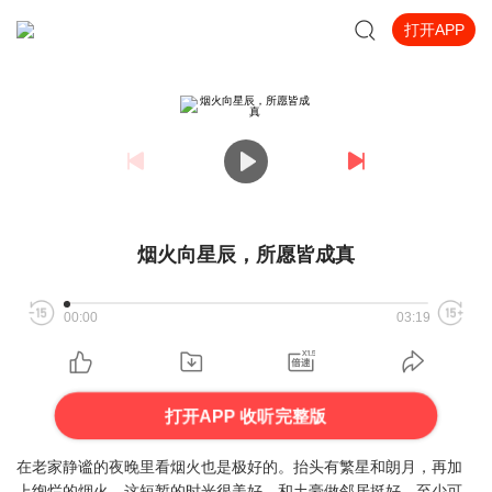
打开APP
烟火向星辰，所愿皆成真
00:00
03:19
打开APP 收听完整版
在老家静谧的夜晚里看烟火也是极好的。抬头有繁星和朗月，再加
上绚烂的烟火，这短暂的时光很美好。和土豪做邻居挺好，至少可