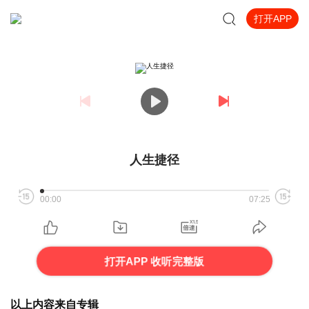
打开APP
人生捷径
00:00
07:25
打开APP 收听完整版
以上内容来自专辑