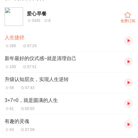
爱心早餐
3345
8
免费订阅
人生捷径
280
07:25
新年最好的仪式感~就是清理自己
100
07:51
升级认知层次，实现人生逆转
58
07:43
3+7=0，就是圆满的人生
61
05:55
有趣的灵魂
54
07:09