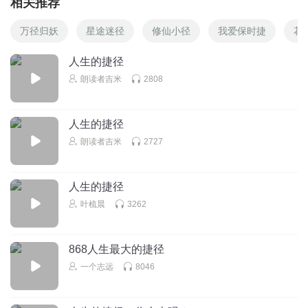
相关推荐
万径归妖
星途迷径
修仙小径
我爱保时捷
花
人生的捷径
朗读者吉米
2808
人生的捷径
朗读者吉米
2727
人生的捷径
叶梳晨
3262
868人生最大的捷径
一个志远
8046