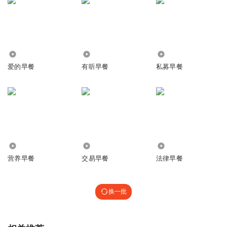
1166
15.44万
8.34万
爱的早餐
有听早餐
私募早餐
1904
1.61万
5477
营养早餐
交易早餐
法律早餐
换一批