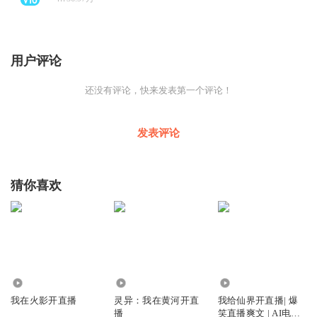
用户评论
还没有评论，快来发表第一个评论！
发表评论
猜你喜欢
6237
3488
1802
我在火影开直播
灵异：我在黄河开直
我给仙界开直播| 爆
播
笑直播爽文 | AI电子