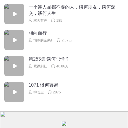
一个连人品都不要的人，谈何朋友，谈何深
交，谈何人生
寒天有声
185
相向而行
怕冷的企鹅e
2.57万
第253集 谈何忌惮？
紫襟剧社
40.86万
1071 谈何容易
柳若尘
2875