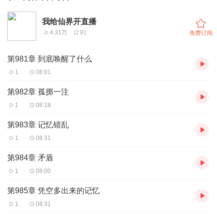
我给仙界开直播
4.31万
91
免费订阅
第981章 到底唤醒了什么
1
08:01
第982章 孤掷一注
1
08:18
第983章 记忆错乱
1
08:31
第984章 矛盾
1
08:00
第985章 凭空多出来的记忆
1
08:31