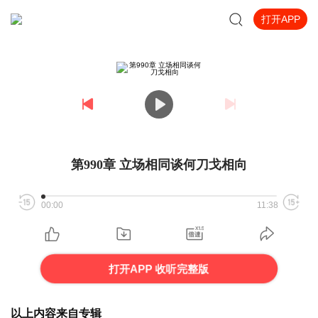
打开APP
第990章 立场相同谈何刀戈相向
00:00
11:38
打开APP 收听完整版
以上内容来自专辑