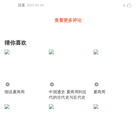
回复
2023-02-04
0
查看更多评论
猜你喜欢
35.75万
1280
11.05万
细说夏商周
中国通史·夏商周到近
夏商周
代的古代史与近代史