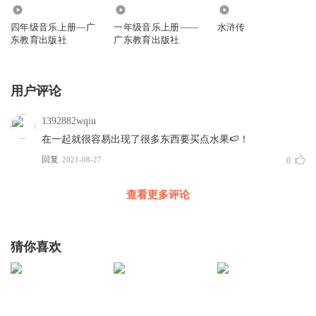
4.08万
24.52万
1.23万
四年级音乐上册—广
一年级音乐上册——
水浒传
东教育出版社
广东教育出版社
用户评论
1392882wqiu
在一起就很容易出现了很多东西要买点水果🍉！
回复
2021-08-27
0
查看更多评论
猜你喜欢