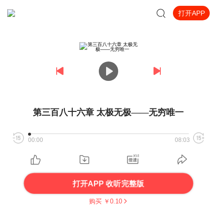
打开APP
第三百八十六章 太极无极——无穷唯一
00:00
08:03
打开APP 收听完整版
购买 ￥
0.10