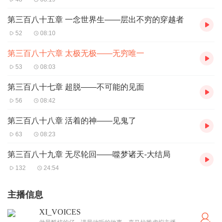
第三百八十五章 一念世界生——层出不穷的穿越者
52
08:10
第三百八十六章 太极无极——无穷唯一
53
08:03
第三百八十七章 超脱——不可能的见面
56
08:42
第三百八十八章 活着的神——见鬼了
63
08:23
第三百八十九章 无尽轮回——噬梦诸天-大结局
132
24:54
主播信息
XI_VOICES