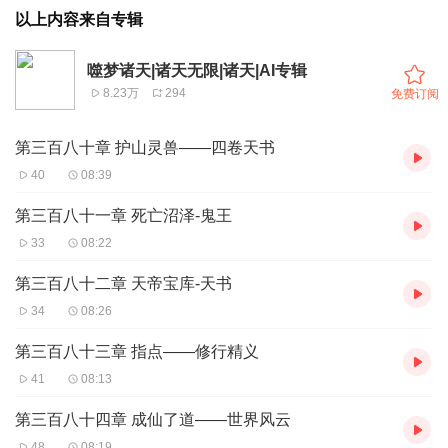
以上内容来自专辑
噬梦诸天|诸天无限|诸天|AI专辑
8.23万
294
免费订阅
第三百八十章 护山灵兽——四卷天书
40
08:39
第三百八十一章 死亡沼泽-鬼王
33
08:22
第三百八十二章 天帝宝库-天书
34
08:26
第三百八十三章 指点——修行精义
41
08:13
第三百八十四章 成仙了道——世界风云
48
08:19