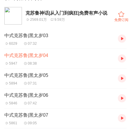
克苏鲁神话|从入门到疯狂|免费有声小说
2569.01万
9.59万
免费订阅
中式克苏鲁|黑太岁03
6029
07:32
中式克苏鲁|黑太岁04
5947
08:38
中式克苏鲁|黑太岁05
5894
07:31
中式克苏鲁|黑太岁06
5846
07:42
中式克苏鲁|黑太岁07
5861
09:05