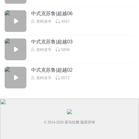
中式克苏鲁|超越06
老柯读书
4847
中式克苏鲁|超越03
老柯读书
5856
中式克苏鲁|超越02
老柯读书
6072
© 2014-
2026
喜马拉雅 版权所有