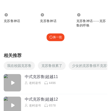
1.77万
1.56万
2495
克苏鲁神话
克苏鲁神话
克苏鲁神话——克苏
鲁的呼唤
换一批
相关推荐
我在校园克苏鲁
克苏鲁很累了
少女的克苏鲁很不克苏鲁
中式克苏鲁|超越11
老柯读书
4496
中式克苏鲁|超越12
老柯读书
6578