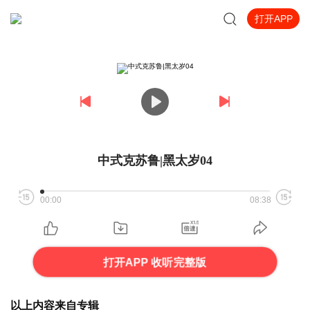
打开APP
中式克苏鲁|黑太岁04
00:00
08:38
打开APP 收听完整版
以上内容来自专辑