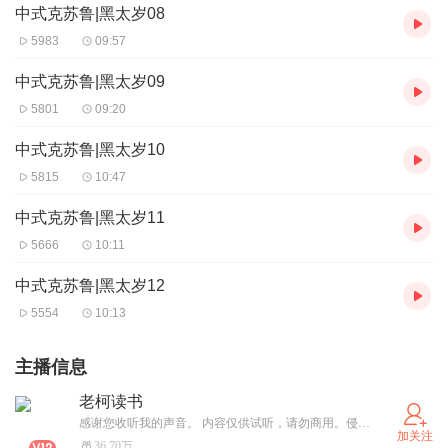
中式克苏鲁|黑太岁08
5983
09:57
中式克苏鲁|黑太岁09
5801
09:20
中式克苏鲁|黑太岁10
5815
10:47
中式克苏鲁|黑太岁11
5666
10:11
中式克苏鲁|黑太岁12
5554
10:13
主播信息
老柯读书
感谢您收听我的声音。 内容仅供试听，请勿商用。侵权必删。
加关注
36.70万