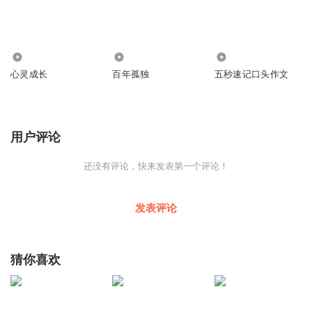
2.66万
1
138
心灵成长
百年孤独
五秒速记口头作文
用户评论
还没有评论，快来发表第一个评论！
发表评论
猜你喜欢