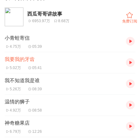
西瓜哥哥讲故事
6953.97万
8.68万
免费订阅
小青蛙寄信
4.75万
05:39
我要我的牙齿
5.02万
05:41
我不知道我是谁
5.26万
08:39
温情的狮子
4.92万
08:58
神奇糖果店
6.79万
12:26