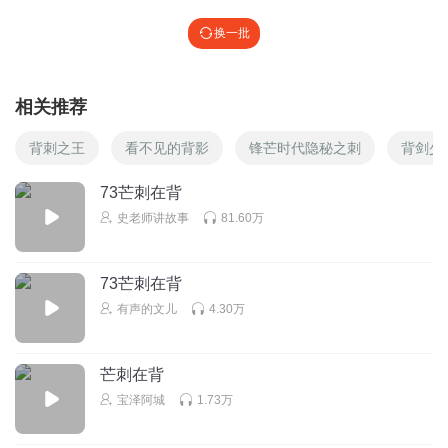
换一批
相关推荐
背刺之王
看不见的背影
锋芒时代隐秘之刺
背剑少
73芒刺在背
史老师讲故事
81.60万
73芒刺在背
有声的文儿
4.30万
芒刺在背
宝泽阿城
1.73万