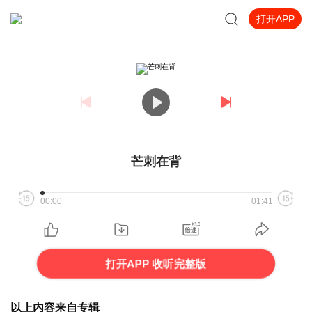
打开APP
芒刺在背
00:00
01:41
打开APP 收听完整版
以上内容来自专辑