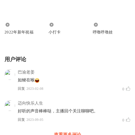
59
1.21万
40
2022年新年祝福
小打卡
呼噜呼噜娃
用户评论
巴渝老姜
如鲠在喉
回复
2023-02-08
0
迈向快乐人生
好听的声音棒棒哒，主播回个关注聊聊吧。
回复
2023-09-05
0
查看更多评论