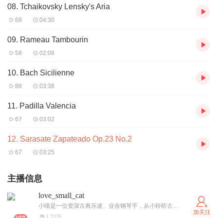
08. Tchaikovsky Lensky's Aria
68
04:30
09. Rameau Tambourin
58
02:08
10. Bach Sicilienne
88
03:38
11. Padilla Valencia
67
03:02
12. Sarasate Zapateado Op.23 No.2
67
03:25
主播信息
love_small_cat
小喵是一位资深古典乐迷、业余钢琴手，从小聆听古典音乐，对于各种风格的音乐有深刻理解，希望能将自己的知识，奉献给千千万万的爱乐者。
加关注
1.72万