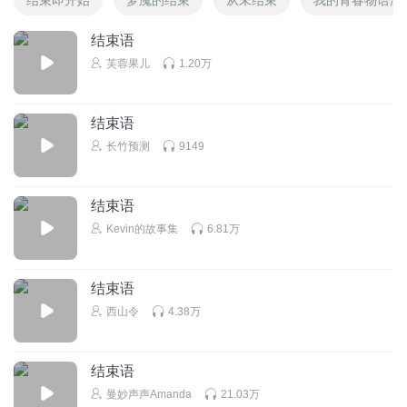
结束语
芙蓉果儿
1.20万
结束语
长竹预测
9149
结束语
Kevin的故事集
6.81万
结束语
西山令
4.38万
结束语
曼妙声声Amanda
21.03万