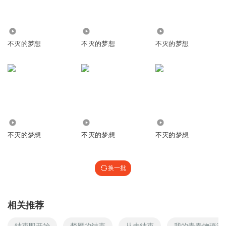
247
1725
6563
不灭的梦想
不灭的梦想
不灭的梦想
5280
1601
2466
不灭的梦想
不灭的梦想
不灭的梦想
换一批
相关推荐
结束即开始
梦魇的结束
从未结束
我的青春物语没