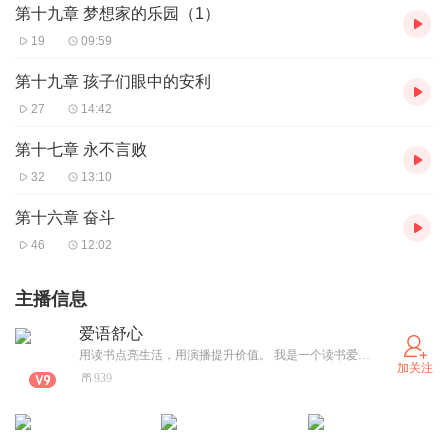
第十九章 梦想家的乐园（1）
19
09:59
第十九章 孩子们眼中的安利
27
14:42
第十七章 永不言败
32
13:10
第十六章 奋斗
46
12:02
主播信息
爱语舒心
用读书点亮生活，用演播提升价值。 我是一个读书爱好者，如果喜欢我的声音或者我分享的内容，请点击关注。
加关注
939