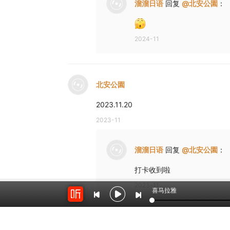
溜溜日语
回复
@
北安公園
：
2024-11
北安公園
2023.11.20
2023-11
溜溜日语
回复
@
北安公園
：
打卡收到啦
2023-11
喜马拉雅