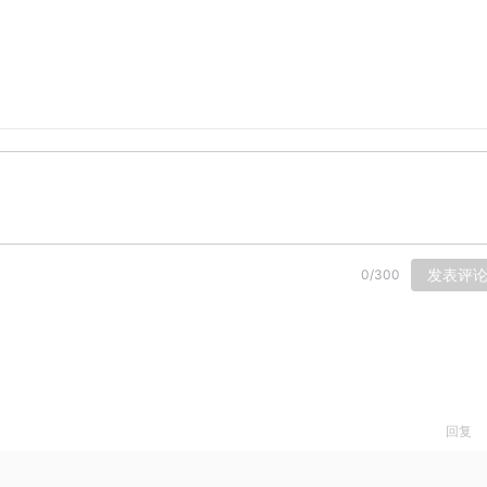
发表评
0
/
300
回复