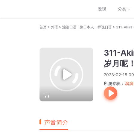
发现
分类
>
>
>
首页
外语
溜溜日语 | 像日本人一样说日语
311-Ak
311-
岁月呢
2023-02-15 09
所属专辑：
溜溜
声音简介