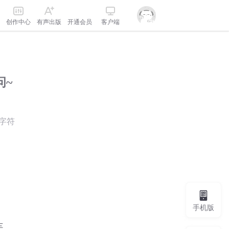
创作中心
有声出版
开通会员
客户端
问~
字符
手机版
车