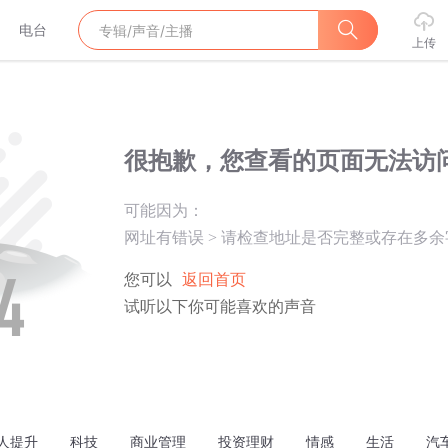
电台
上传
很抱歉，您查看的页面无法访
可能因为：
网址有错误
>
请检查地址是否完整或存在多余
您可以
返回首页
试听以下你可能喜欢的声音
人提升
科技
商业管理
投资理财
情感
生活
汽