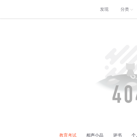
发现
分类
教育考试
相声小品
评书
个