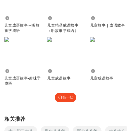
3152
8537
1.88万
儿童成语故事～听故
儿童精品成语故事
儿童故事｜成语故事
事学成语
（听故事学成语）
2587
2.41万
3947
儿童成语故事-趣味学
儿童成语故事
儿童成语故事
成语
换一批
相关推荐
十八和二十八
重生八八年
那个八八年
十八十八