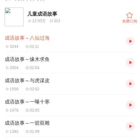
儿童成语故事
12.50万
313
免费订阅
成语故事～八仙过海
3244
02:11
成语故事～缘木求鱼
2004
02:04
成语故事～与虎谋皮
1558
02:02
成语故事～一曝十寒
1476
02:05
成语故事～一箭双雕
1382
01:59