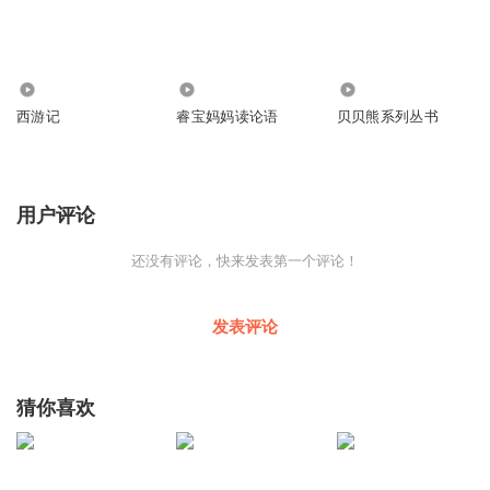
277
98
203
西游记
睿宝妈妈读论语
贝贝熊系列丛书
用户评论
还没有评论，快来发表第一个评论！
发表评论
猜你喜欢