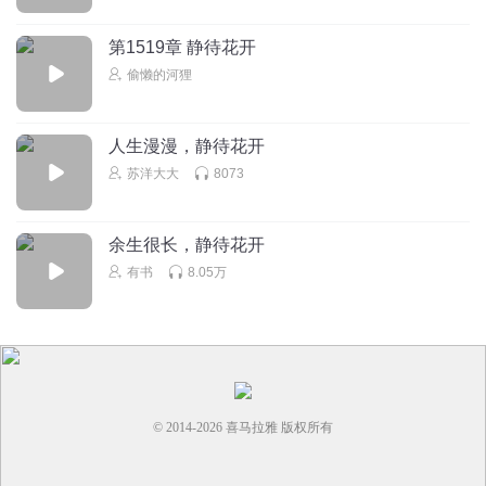
第1519章 静待花开
偷懒的河狸
人生漫漫，静待花开
苏洋大大
8073
余生很长，静待花开
有书
8.05万
© 2014-
2026
喜马拉雅 版权所有