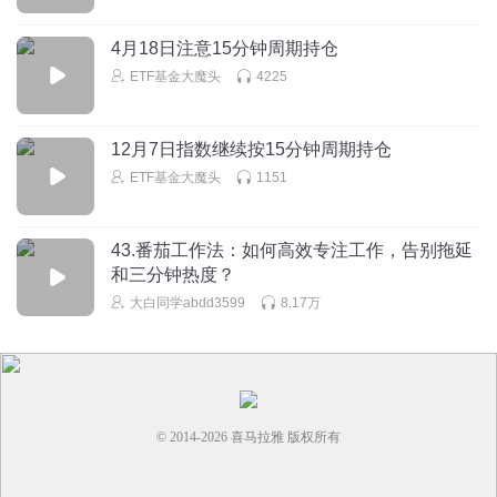
4月18日注意15分钟周期持仓
ETF基金大魔头
4225
12月7日指数继续按15分钟周期持仓
ETF基金大魔头
1151
43.番茄工作法：如何高效专注工作，告别拖延
和三分钟热度？
大白同学abdd3599
8.17万
© 2014-
2026
喜马拉雅 版权所有