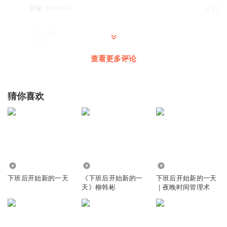
回复
2024-09-14
0
89714481
沙发50
查看更多评论
回复
2023-04-15
1
猜你喜欢
3.01万
2121
2036
下班后开始新的一天
《下班后开始新的一
下班后开始新的一天
天》柳韩彬
｜夜晚时间管理术