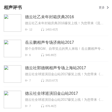
相声评书
更多
德云社乙未年封箱庆典2016
德云社乙未年封箱庆典2016爆笑上线！为您带来《流金岁月》《唱大戏》《师徒父子》等高能相声！各种爆笑...
12
1453.43万
岳云鹏相声专场济南站2017
那个自带BGM、自带笑点的男人来啦！岳云鹏相声专场济南站2017爆笑来袭！更有《学歌曲》《学聋哑》《写对...
6
945.89万
德云社郭德纲相声专场上海站2017
德云社全球巡演旧金山站2017爆笑上线！为您带来《说学逗胖》《恭喜发财》《郭大文豪》等高能相声！各种...
7
2523.67万
德云社全球巡演旧金山站2017
德云社全球巡演旧金山站2017爆笑上线！为您带来《童年故事》《富贵有余》《爱情传奇》等高能相声！各种...
7
876.46万