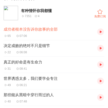
有种情怀你我都懂
7351
4
免费订阅
成功者根本没告诉你故事的全部
65
07:06
决定成败的绝对不只是细节
22
06:08
真正的好命是有生命力
31
08:41
世界诱惑太多，我们要学会专注
49
06:21
那些能从黑暗中穿行而过的人
40
07:48