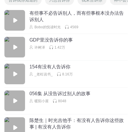
有些事不必告诉别人，而有些事根本没办法告
诉别人
Bobo的悦读时光
4569
GDP里没告诉你的事
许树泽
1.42万
154有没有人告诉你
_老杜说书_
8.16万
056集 从没告诉过别人的故事
暖阳小屋
8048
陈楚生｜时光吉他手：有没有人告诉你这些故
事 | 有没有人告诉你