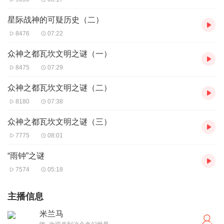
星际战神的可疑历史（二）
8476
07:22
众神之都瓦坎文明之谜（一）
8475
07:29
众神之都瓦坎文明之谜（二）
8180
07:38
众神之都瓦坎文明之谜（三）
7775
08:01
“雨钟”之谜
7574
05:18
主播信息
米兰马