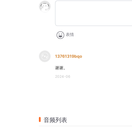
表情
13761319bqo
谢谢。
2024-06
音频列表