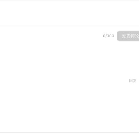
发表评
0
/
300
回复