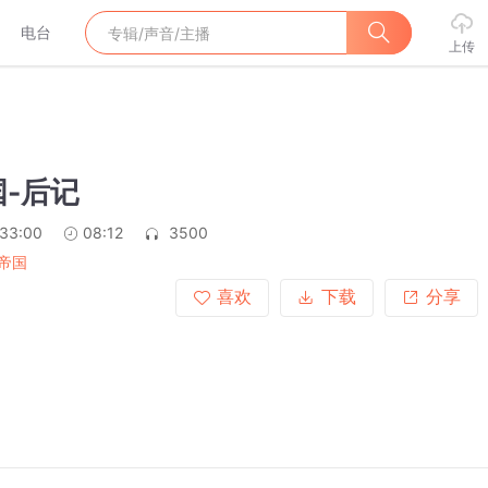
电台
上传
-后记
:33:00
08:12
3500
帝国
喜欢
下载
分享