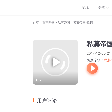
发现
分类
>
>
>
首页
有声图书
私募帝国
私募帝国-后记
私募帝国
2017-12-05 21
所属专辑：
私募
用户评论