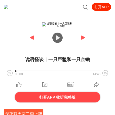
打开APP
诡语怪谈｜一只巨鳖和一只金蟾
00:00
14:40
打开APP 收听完整版
深夜聊天室二季上架