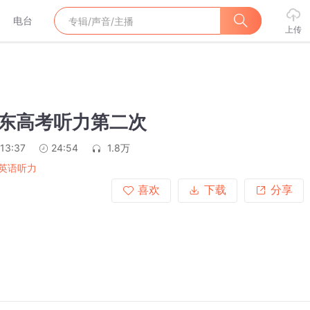
电台
上传
山东高考听力第二次
:13:37
24:54
1.8万
英语听力
喜欢
下载
分享