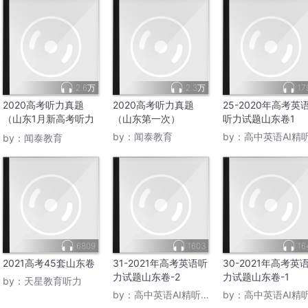
2.6万
2.3万
17
2020高考听力真题
2020高考听力真题
25-2020年高考英
（山东1月新高考听力
（山东第一次）
听力试题山东卷1
第二次）
by：
闻泰教育
by：
高中英语AI精听课
by：
闻泰教育
Market?
6809
1603
16
2021高考45套山东卷
31-2021年高考英语听
30-2021年高考英
力试题山东卷-2
力试题山东卷-1
by：
天星教育听力
by：
高中英语AI精听课程
by：
高中英语AI精听课