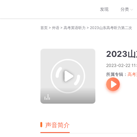
发现
分类
>
>
>
首页
外语
高考英语听力
2023山东高考听力第二次
2023
2023-02-22 11
所属专辑：
高考
声音简介