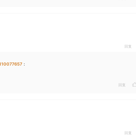
回复
10077657
：
回复
回复