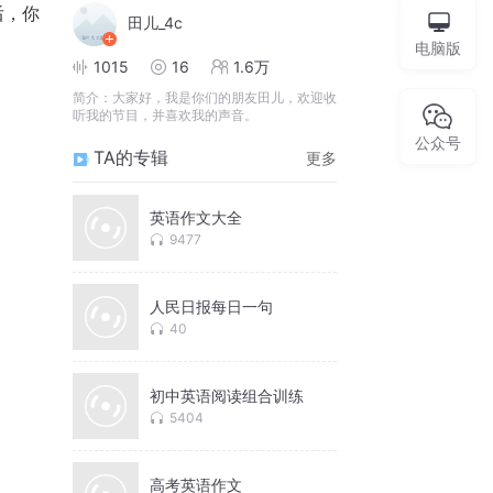
后，你
田儿_4c
电脑版
1015
16
1.6万
简介：
大家好，我是你们的朋友田儿，欢迎收
听我的节目，并喜欢我的声音。
公众号
TA的专辑
更多
英语作文大全
9477
人民日报每日一句
40
初中英语阅读组合训练
5404
高考英语作文