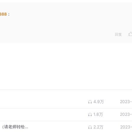
388
：
回复
nt?
4.9万
2023-
1.8万
2023-
高考英语听力训练（45），适用所有版本！（请老师转给学生）
2.2万
2023-