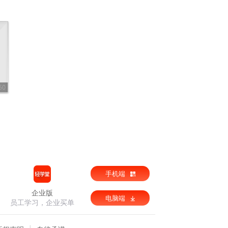
50
手机端
企业版
电脑端
员工学习，企业买单