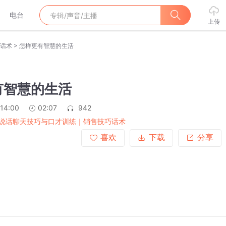
电台
上传
>
话术
怎样更有智慧的生活
有智慧的生活
:14:00
02:07
942
说话聊天技巧与口才训练｜销售技巧话术
喜欢
下载
分享