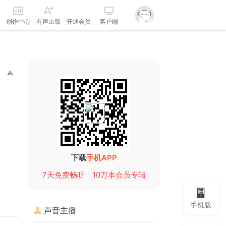
创作中心
有声出版
开通会员
客户端
下载
手机APP
7天免费畅听
10万本会员专辑
手机版
声音主播