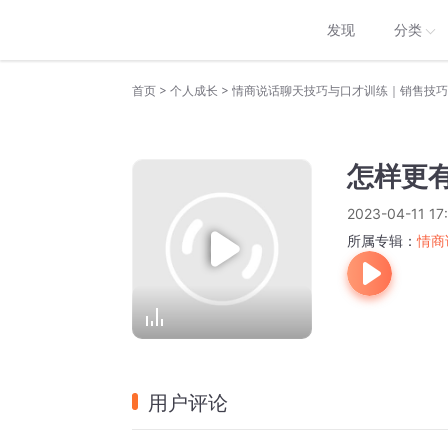
发现
分类
>
>
首页
个人成长
情商说话聊天技巧与口才训练｜销售技巧
怎样更
2023-04-11 17
所属专辑：
情商
用户评论