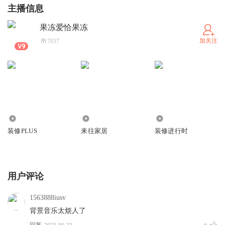
主播信息
果冻爱恰果冻
加关注
7037
2.08万
2.32万
45.89万
装修PLUS
来往家居
装修进行时
用户评论
1563888iusv
背景音乐太烦人了