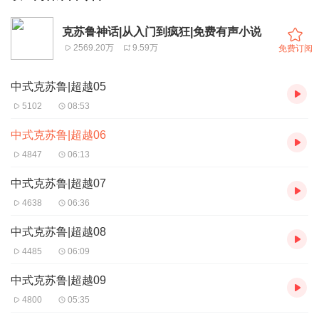
克苏鲁神话|从入门到疯狂|免费有声小说
2569.20万
9.59万
免费订阅
中式克苏鲁|超越05
5102
08:53
中式克苏鲁|超越06
4847
06:13
中式克苏鲁|超越07
4638
06:36
中式克苏鲁|超越08
4485
06:09
中式克苏鲁|超越09
4800
05:35