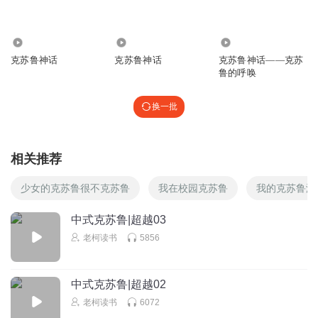
1.77万
1.56万
2495
克苏鲁神话
克苏鲁神话
克苏鲁神话——克苏
鲁的呼唤
换一批
相关推荐
少女的克苏鲁很不克苏鲁
我在校园克苏鲁
我的克苏鲁游
中式克苏鲁|超越03
老柯读书
5856
中式克苏鲁|超越02
老柯读书
6072