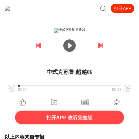
打开APP
中式克苏鲁|超越06
00:00
06:13
打开APP 收听完整版
以上内容来自专辑