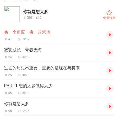
你就是想太多
363
0
免费订阅
换一个角度，换一片天地
47
13:37
寂寞成长，青春无悔
24
16:19
过去的历史不重要，重要的是现在与将来
25
28:26
PART1.想的太多做得太少
45
19:13
你就是想太多
45
12:26