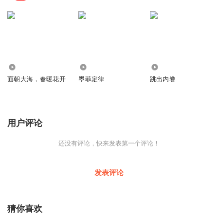
9.42万
1099
1514
面朝大海，春暖花开
墨菲定律
跳出内卷
用户评论
还没有评论，快来发表第一个评论！
发表评论
猜你喜欢