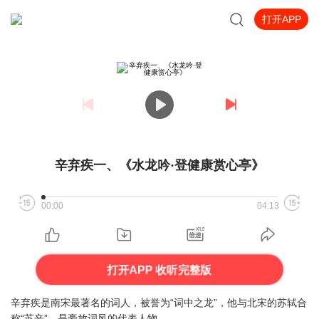
打开APP
辛弃疾一、《水龙吟·登健康赏心亭》
00:00
04:13
打开APP 收听完整版
辛弃疾是南宋最著名的词人，被誉为“词中之龙”，他与北宋的苏轼合
称“苏辛”，是豪放词风的代表人物。