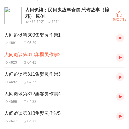
人间诡谈：民间鬼故事合集|恐怖故事（撞
邪）|原创
免费订阅
468.70万
7374
人间诡谈第309集婴灵作祟1
4891
05:20
人间诡谈第310集婴灵作祟2
4823
04:42
人间诡谈第311集婴灵作祟3
4692
04:27
人间诡谈第312集婴灵作祟4
4596
04:38
人间诡谈第313集婴灵作祟5
4647
04:32