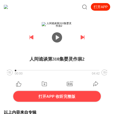
打开APP
人间诡谈第310集婴灵作祟2
00:00
04:42
打开APP 收听完整版
以上内容来自专辑