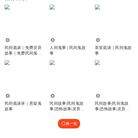
10.08万
32.09万
65.50万
民间诡谈｜免费灵异
人间鬼事 | 民间鬼故
茶室诡谈｜民间鬼故
故事｜免费民间鬼故
事
事
事
2.32万
1.16万
8.38万
民间诡谈录｜悬疑鬼
民间故事|民间鬼故
民间故事|民间鬼故
故事
事|恐怖故事|灵异故
事|恐怖故事|灵异故
事|灵异诡谈
事|灵异诡谈
换一批