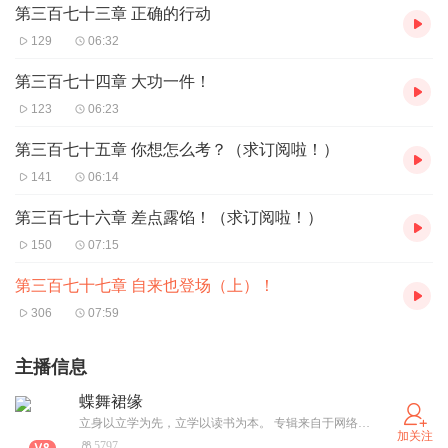
第三百七十三章 正确的行动
129
06:32
第三百七十四章 大功一件！
123
06:23
第三百七十五章 你想怎么考？（求订阅啦！）
141
06:14
第三百七十六章 差点露馅！（求订阅啦！）
150
07:15
第三百七十七章 自来也登场（上）！
306
07:59
主播信息
蝶舞裙缘
立身以立学为先，立学以读书为本。 专辑来自于网络，若侵权联系下架。
加关注
5797