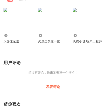
1.76万
3.23万
2032
火影之远途
火影之失落一族
长篇小说 明未工程师
用户评论
还没有评论，快来发表第一个评论！
发表评论
猜你喜欢