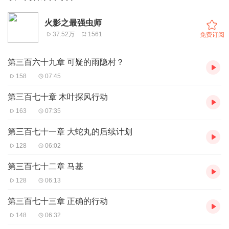
火影之最强虫师
37.52万
1561
免费订阅
第三百六十九章 可疑的雨隐村？
158
07:45
第三百七十章 木叶探风行动
163
07:35
第三百七十一章 大蛇丸的后续计划
128
06:02
第三百七十二章 马基
128
06:13
第三百七十三章 正确的行动
148
06:32