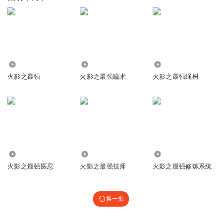
19.30万
3.26万
29.08万
火影之最强
火影之最强瞳术
火影之最强绳树
876
5.31万
7940
火影之最强医忍
火影之最强技师
火影之最强修炼系统
换一批