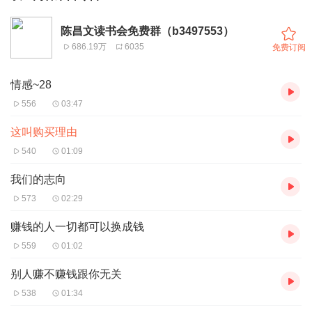
陈昌文读书会免费群（b3497553）
686.19万
6035
免费订阅
情感~28
556
03:47
这叫购买理由
540
01:09
我们的志向
573
02:29
赚钱的人一切都可以换成钱
559
01:02
别人赚不赚钱跟你无关
538
01:34