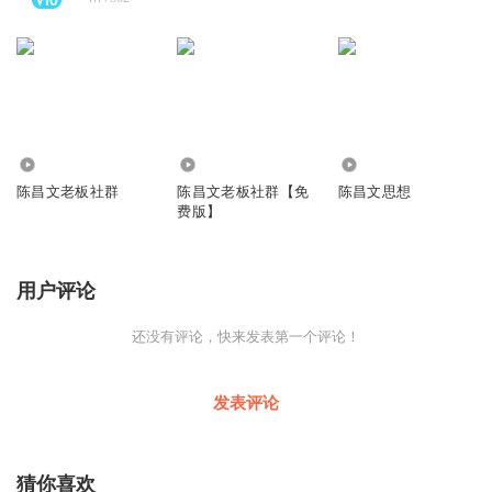
1.27万
59.46万
1.65万
陈昌文老板社群
陈昌文老板社群【免
陈昌文思想
费版】
用户评论
还没有评论，快来发表第一个评论！
发表评论
猜你喜欢