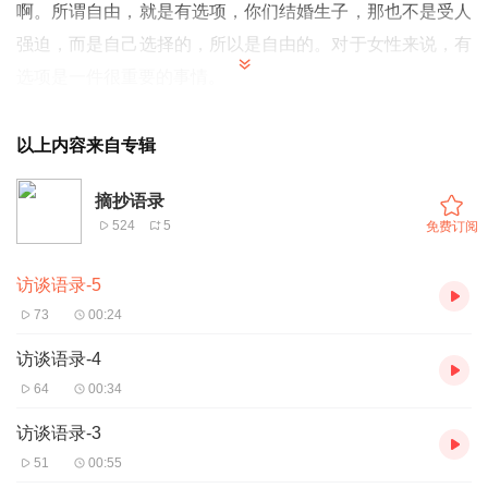
啊。所谓自由，就是有选项，你们结婚生子，那也不是受人
强迫，而是自己选择的，所以是自由的。对于女性来说，有
选项是一件很重要的事情。
以上内容来自专辑
摘抄语录
524
5
免费订阅
访谈语录-5
73
00:24
访谈语录-4
64
00:34
访谈语录-3
51
00:55