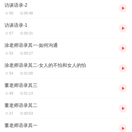
访谈语录-2
50
00:48
访谈语录-1
57
00:31
涂老师语录其一-如何沟通
53
00:27
涂老师语录其二-女人的不怕和女人的怕
54
01:00
董老师语录其三
49
01:13
董老师语录其二
37
00:53
董老师语录其一