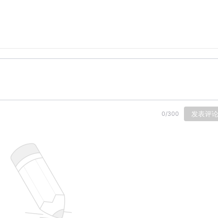
发表评
0
/
300