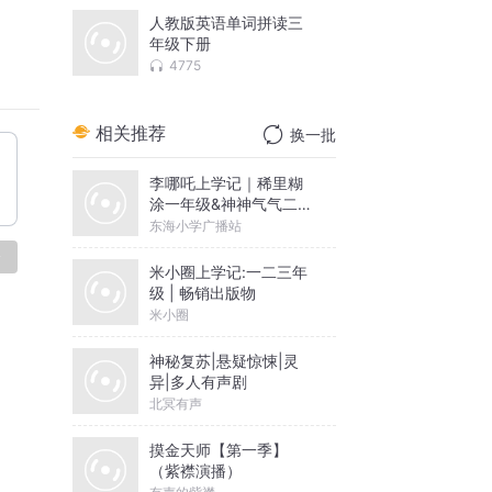
人教版英语单词拼读三
年级下册
4775
相关推荐
换一批
李哪吒上学记｜稀里糊
涂一年级&神神气气二年
级
东海小学广播站
论
米小圈上学记:一二三年
级 | 畅销出版物
米小圈
神秘复苏|悬疑惊悚|灵
异|多人有声剧
北冥有声
摸金天师【第一季】
（紫襟演播）