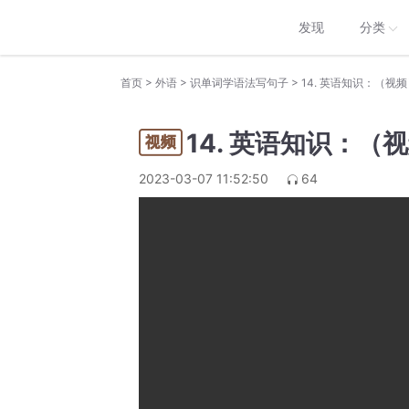
发现
分类
>
>
>
首页
外语
识单词学语法写句子
14. 英语知识：（视
14. 英语知识：
2023-03-07 11:52:50
64