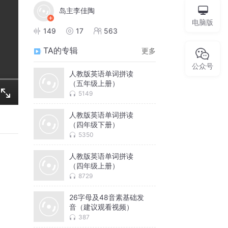
岛主李佳陶
电脑版
149
17
563
TA的专辑
更多
公众号
人教版英语单词拼读
（五年级上册）
5149
人教版英语单词拼读
（四年级下册）
5350
人教版英语单词拼读
（四年级上册）
8729
26字母及48音素基础发
音（建议观看视频）
387