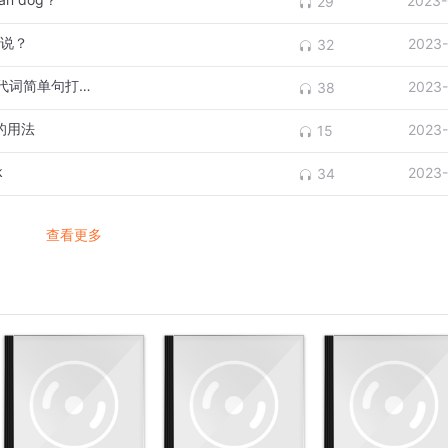
2023-
29
么说？
2023-
32
08英语知识（视频）：学习a boy为写人称代词简单句打基础
2023-
38
a的用法
2023-
15
k
2023-
34
查看更多