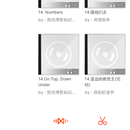
834
1457
14. Numbers
14.随他们去
by：
阳光博客知识大本营
by：
仰望风华
88
1794
14.On Top, Down
14.遥远的救世主(完
Under
结)
by：
阳光博客知识大本营
by：
薛彩虹读书