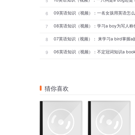
5
09英语知识（视频）：一名女孩用英语怎
6
7
07英语知识（视频）： 来学习a bird掌握
8
06英语知识（视频）：不定冠词知识a boo
9
猜你喜欢