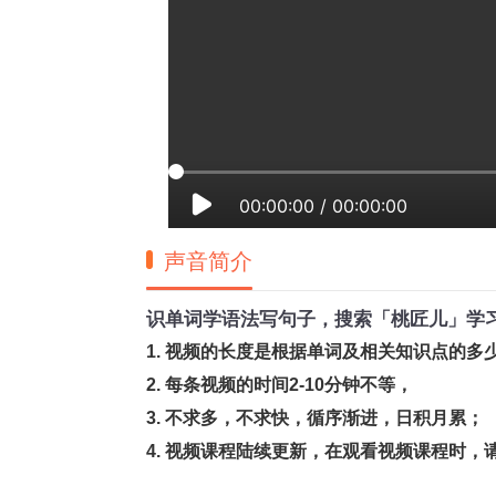
00:00:00
/
00:00:00
声音简介
识单词学语法写句子，搜索「桃匠儿」学
1. 视频的长度是根据单词及相关知识点的多
2. 每条视频的时间2-10分钟不等，
3. 不求多，不求快，循序渐进，日积月累；
4. 视频课程陆续更新，在观看视频课程时