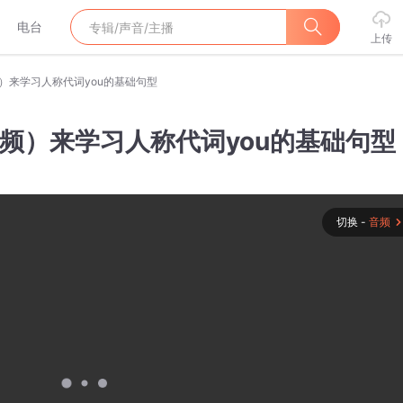
电台
上传
频）来学习人称代词you的基础句型
（视频）来学习人称代词you的基础句型
切换 -
音频