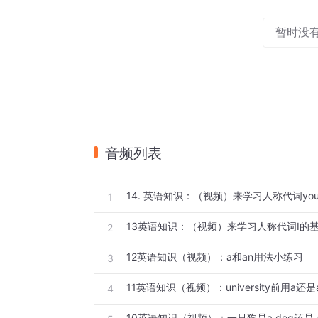
暂时没
音频列表
14. 英语知识：（视频）来学习人称代词yo
1
13英语知识：（视频）来学习人称代词I的
2
12英语知识（视频）：a和an用法小练习
3
11英语知识（视频）：university前用a还是
4
10英语知识（视频）：一只狗是a dog还是 a