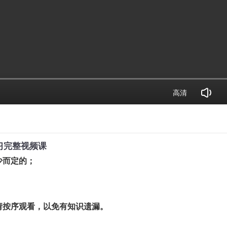
高清
习完整视频课
少而定的；
，请按序观看，以免有知识遗漏。