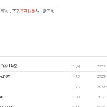
有评论，下载
喜马拉雅
与主播互动
u的基础句型
2023-
64
基础句型
2023-
62
2023-
26
an？
2023-
33
n dog？