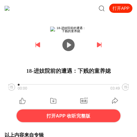
打开APP
18-进妓院前的遭遇：下贱的童养媳
00:00
03:49
打开APP 收听完整版
以上内容来自专辑