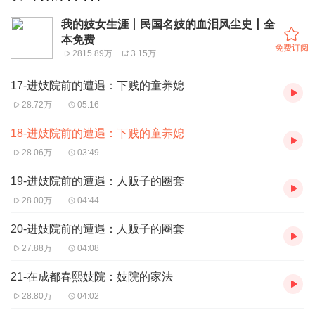
我的妓女生涯丨民国名妓的血泪风尘史丨全
本免费
免费订阅
2815.89万
3.15万
17-进妓院前的遭遇：下贱的童养媳
28.72万
05:16
18-进妓院前的遭遇：下贱的童养媳
28.06万
03:49
19-进妓院前的遭遇：人贩子的圈套
28.00万
04:44
20-进妓院前的遭遇：人贩子的圈套
27.88万
04:08
21-在成都春熙妓院：妓院的家法
28.80万
04:02