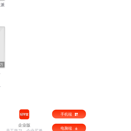
反派
8万
之
手机端
企业版
电脑端
员工学习，企业买单