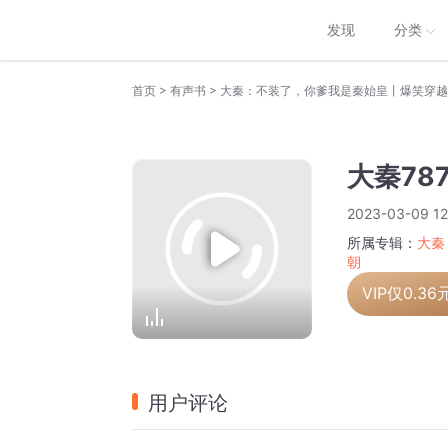
发现
分类
>
>
首页
有声书
大秦78
2023-03-09 12
所属专辑：
大秦
朝
VIP仅
0.36
用户评论