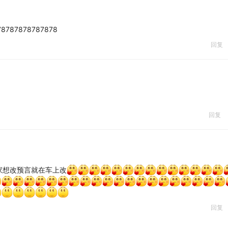
78787878787878
回复
回复
大家想改预言就在车上改
回复