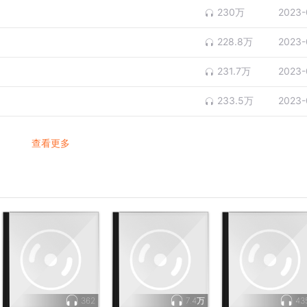
230万
2023-
228.8万
2023-
231.7万
2023-
233.5万
2023-
查看更多
362
7.4万
43