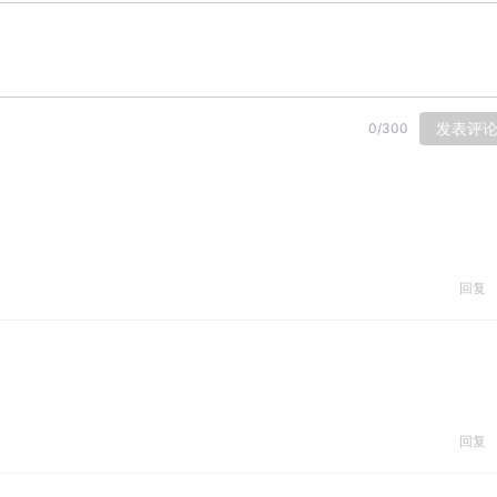
发表评
0
/
300
回复
回复