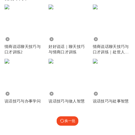
1.12万
24.70万
1346.19万
情商说话聊天技巧与
好好说话｜聊天技巧
情商说话聊天技巧与
口才训练2
与情商口才训练
口才训练｜处世人际
关系
2.16万
47.11万
3.08万
说话技巧与办事学问
说话技巧与做人智慧
说话技巧与处事智慧
换一批