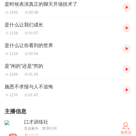
是时候表演真正的聊天开场技术了
1243
00:38
是什么让我们成长
1228
01:57
是什么让你看到的世界
1210
02:34
是“闲的”还是“穷的
1169
01:29
施恩不求报与人不追悔
1170
01:42
主播信息
口才训练社
意超象外，辉洒行间
加关注
3.01万