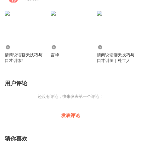
1.12万
45
1346.19万
情商说话聊天技巧与
言峰
情商说话聊天技巧与
口才训练2
口才训练｜处世人际
关系
用户评论
还没有评论，快来发表第一个评论！
发表评论
猜你喜欢