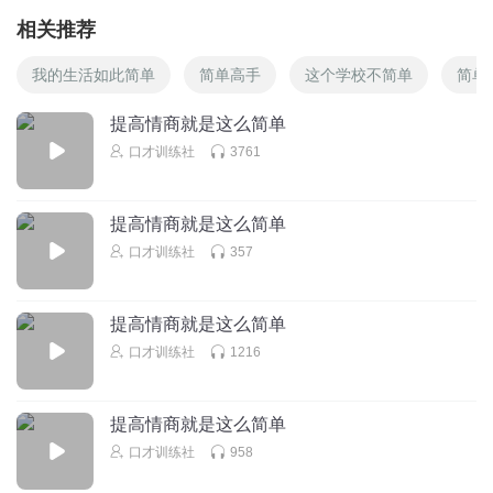
相关推荐
我的生活如此简单
简单高手
这个学校不简单
简单
提高情商就是这么简单
口才训练社
3761
提高情商就是这么简单
口才训练社
357
提高情商就是这么简单
口才训练社
1216
提高情商就是这么简单
口才训练社
958