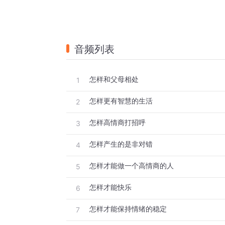
音频列表
怎样和父母相处
1
怎样更有智慧的生活
2
怎样高情商打招呼
3
怎样产生的是非对错
4
怎样才能做一个高情商的人
5
怎样才能快乐
6
怎样才能保持情绪的稳定
7