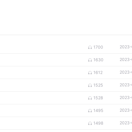
2023-
1700
2023-
1630
2023-
1612
2023-
1525
2023-
1528
2023-
1495
2023-
1498