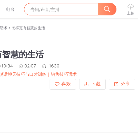
电台
上传
>
话术
怎样更有智慧的生活
有智慧的生活
:10:34
02:07
1630
说话聊天技巧与口才训练｜销售技巧话术
喜欢
下载
分享