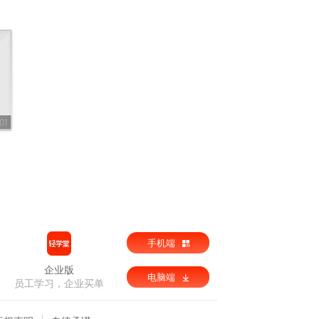
01
手机端
企业版
电脑端
员工学习，企业买单