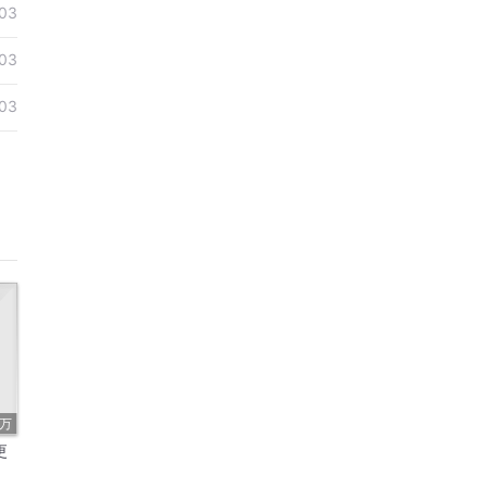
03
03
03
4万
更