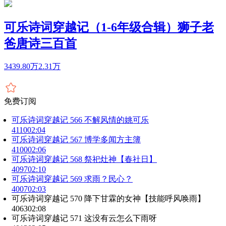
可乐诗词穿越记（1-6年级合辑）狮子老
爸唐诗三百首
3439.80万
2.31万
免费订阅
可乐诗词穿越记 566 不解风情的姚可乐
4110
02:04
可乐诗词穿越记 567 博学多闻方主簿
4100
02:06
可乐诗词穿越记 568 祭祀灶神【春社日】
4097
02:10
可乐诗词穿越记 569 求雨？民心？
4007
02:03
可乐诗词穿越记 570 降下甘霖的女神【技能呼风唤雨】
4063
02:08
可乐诗词穿越记 571 这没有云怎么下雨呀