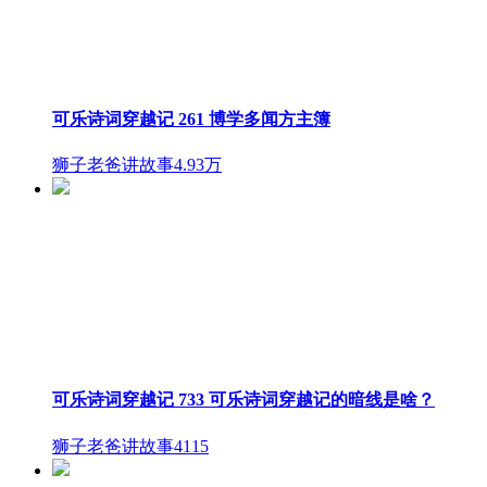
可乐诗词穿越记 261 博学多闻方主簿
狮子老爸讲故事
4.93万
可乐诗词穿越记 733 可乐诗词穿越记的暗线是啥？
狮子老爸讲故事
4115