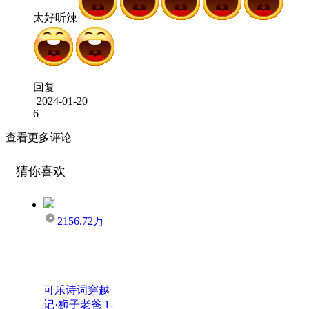
太好听辣
回复
2024-01-20
6
查看更多评论
猜你喜欢
2156.72万
可乐诗词穿越
记·狮子老爸|1-