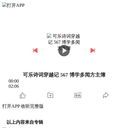
打开APP
可乐诗词穿越记 567 博学多闻方主簿
00:00
02:06
打开APP 收听完整版
以上内容来自专辑