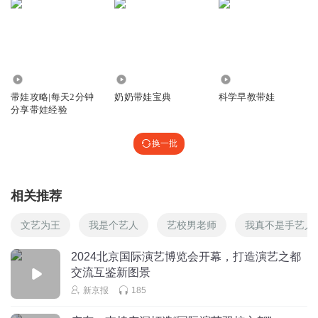
4922
1171
5507
带娃攻略|每天2分钟
奶奶带娃宝典
科学早教带娃
分享带娃经验
换一批
相关推荐
文艺为王
我是个艺人
艺校男老师
我真不是手艺人
2024北京国际演艺博览会开幕，打造演艺之都
交流互鉴新图景
新京报
185