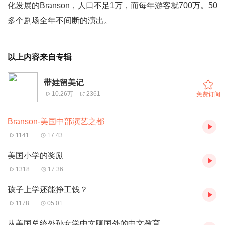
化发展的Branson，人口不足1万，而每年游客就700万。50
多个剧场全年不间断的演出。
以上内容来自专辑
带娃留美记
10.26万
2361
免费订阅
Branson-美国中部演艺之都
1141
17:43
美国小学的奖励
1318
17:36
孩子上学还能挣工钱？
1178
05:01
从美国总统外孙女学中文聊国外的中文教育