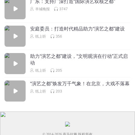
广东：支持广深打造“国际演艺双核之都”
羊城晚报
3747
安庭委员：打造时代精品助力“演艺之都”建设
纸上听
356
助力“演艺之都”建设，“文明观演在行动”正式启
动
纸上听
205
“演艺之都”焕发万千气象！在北京，大戏不落幕
纸上听
203
© 2014-
2026
喜马拉雅 版权所有