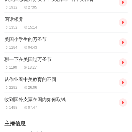
1912
27:05
闲话领养
1352
15:14
美国小学生的万圣节
1284
04:43
聊一下在美国过万圣节
1190
13:27
从作业看中美教育的不同
2292
26:06
收到国外支票在国内如何取钱
1498
07:47
主播信息