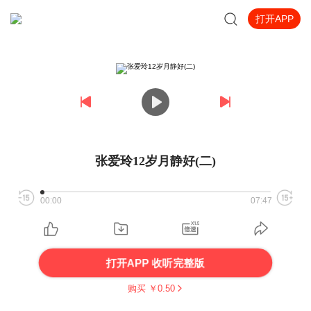
打开APP
张爱玲12岁月静好(二)
00:00
07:47
打开APP 收听完整版
购买 ￥
0.50