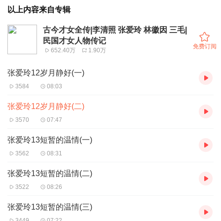
以上内容来自专辑
古今才女全传|李清照 张爱玲 林徽因 三毛|
民国才女人物传记
免费订阅
652.40万
1.90万
张爱玲12岁月静好(一)
3584
08:03
张爱玲12岁月静好(二)
3570
07:47
张爱玲13短暂的温情(一)
3562
08:31
张爱玲13短暂的温情(二)
3522
08:26
张爱玲13短暂的温情(三)
3449
07:22