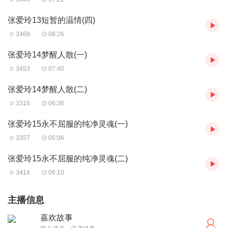
张爱玲13短暂的温情(四)
3469
08:26
张爱玲14梦醒人散(一)
3453
07:40
张爱玲14梦醒人散(二)
3316
06:36
张爱玲15永不屈服的纯净灵魂(一)
3357
05:06
张爱玲15永不屈服的纯净灵魂(二)
3414
06:10
主播信息
嘉欢故事