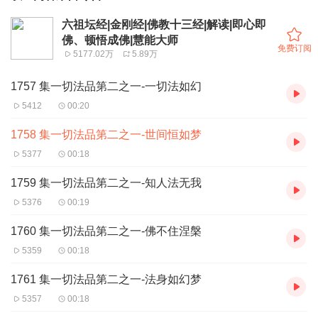
六祖坛经|金刚经|佛教十三经|解读|即心即
佛、顿悟成佛|慧能大师
免费订阅
5177.02万
5.89万
1757 集一切法品第二之一-一切法如幻
5412
00:20
1758 集一切法品第二之一-世间恒如梦
5377
00:18
1759 集一切法品第二之一-知人法无我
5376
00:19
1760 集一切法品第二之一-佛不住涅槃
5359
00:18
1761 集一切法品第二之一-法身如幻梦
5357
00:18