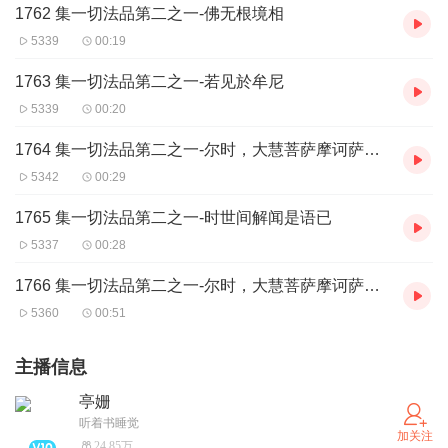
1762 集一切法品第二之一-佛无根境相
5339
00:19
1763 集一切法品第二之一-若见於牟尼
5339
00:20
1764 集一切法品第二之一-尔时，大慧菩萨摩诃萨偈赞佛已
5342
00:29
1765 集一切法品第二之一-时世间解闻是语已
5337
00:28
1766 集一切法品第二之一-尔时，大慧菩萨摩诃萨蒙佛许已
5360
00:51
主播信息
亭姗
听着书睡觉
加关注
24.85万