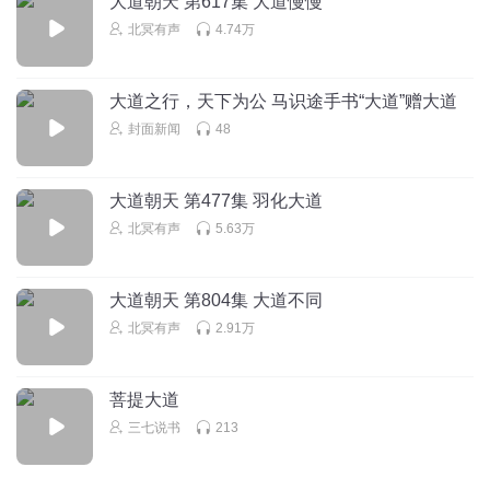
大道朝天 第617集 大道慢慢
北冥有声
4.74万
大道之行，天下为公 马识途手书“大道”赠大道
封面新闻
48
大道朝天 第477集 羽化大道
北冥有声
5.63万
大道朝天 第804集 大道不同
北冥有声
2.91万
菩提大道
三七说书
213