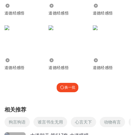
7705
8756
7794
道德经感悟
道德经感悟
道德经感悟
9253
8540
8141
道德经感悟
道德经感悟
道德经感悟
换一批
相关推荐
狗言狗语
谁言书生无用
心言天下
动物有言