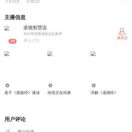
9.15万
00:22
主播信息
道德智慧说
为中华优秀传统文化发声
加关注
28.17万
7963.75万
7053
189.93万
老子《道德经》诵读
传统文化经典
详解《道德经》
用户评论
愚公自强