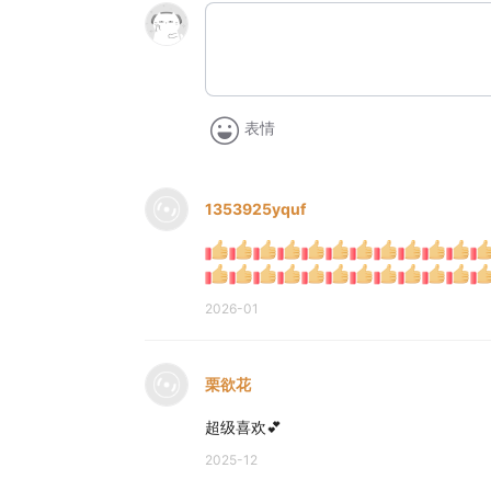
表情
1353925yquf
2026-01
栗欲花
超级喜欢💕
2025-12