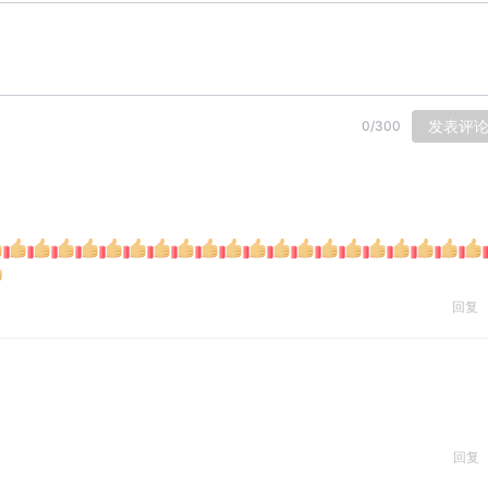
发表评
0
/
300
回复
回复