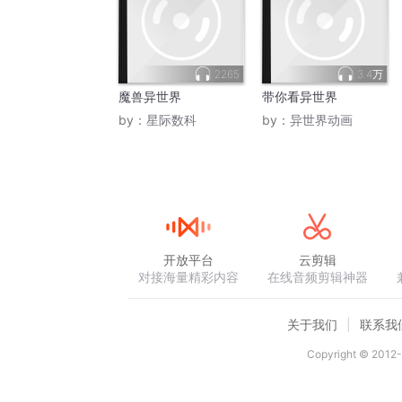
2265
3.4万
魔兽异世界
带你看异世界
by：
星际数科
by：
异世界动画
开放平台
云剪辑
对接海量精彩内容
在线音频剪辑神器
关于我们
联系我
Copyright © 2012-