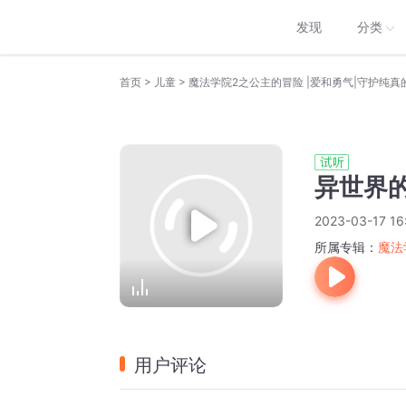
发现
分类
>
>
首页
儿童
魔法学院2之公主的冒险 |爱和勇气|守护纯真
异世界
2023-03-17 16
所属专辑：
魔法
用户评论