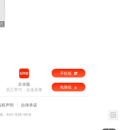
9万
手机端
企业版
电脑端
员工学习，企业买单
版权声明
自律承诺
：400-838-5616