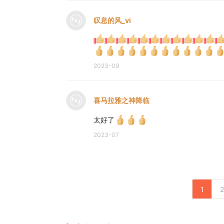
叹息的风_vi
2023-09
喜马拉雅之神降临
太好了
2023-07
1
2