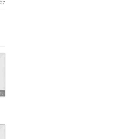
07
46