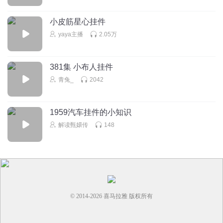
小皮筋星心挂件
yaya主播
2.05万
381集 小布人挂件
青兔_
2042
1959汽车挂件的小知识
解读甄嬛传
148
© 2014-
2026
喜马拉雅 版权所有