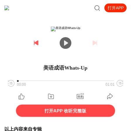
打开APP
美语成语Whats-Up
00:00
01:01
打开APP 收听完整版
以上内容来自专辑