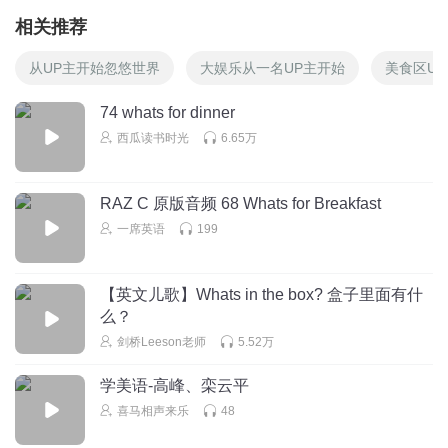
相关推荐
从UP主开始忽悠世界
大娱乐从一名UP主开始
美食区U
74 whats for dinner
西瓜读书时光
6.65万
RAZ C 原版音频 68 Whats for Breakfast
一席英语
199
【英文儿歌】Whats in the box? 盒子里面有什
么？
剑桥Leeson老师
5.52万
学美语-高峰、栾云平
喜马相声来乐
48