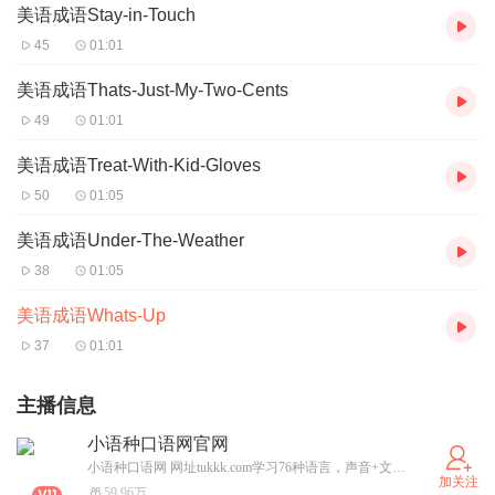
美语成语Stay-in-Touch
45
01:01
美语成语Thats-Just-My-Two-Cents
49
01:01
美语成语Treat-With-Kid-Gloves
50
01:05
美语成语Under-The-Weather
38
01:05
美语成语Whats-Up
37
01:01
主播信息
小语种口语网官网
小语种口语网 网址tukkk.com学习76种语言，声音+文本，每个句子都伴有音频，欧洲语言 亚洲语言，非洲语言。纽约英语口语网 网址ny-yy.com 由美国播音员朗读。每个句子都伴有音频。请联系我孙强
加关注
59.96万