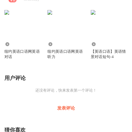
0
3519
3984
纽约英语口语网英语
纽约英语口语网英语
【英语口语】英语情
对话
听力
景对话短句-4
用户评论
还没有评论，快来发表第一个评论！
发表评论
猜你喜欢