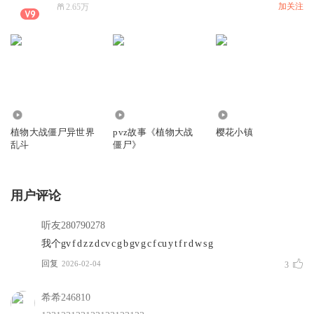
加关注
2.65万
1048.80万
1713.70万
101.39万
植物大战僵尸异世界
pvz故事《植物大战
樱花小镇
乱斗
僵尸》
用户评论
听友280790278
我个gv f d z z d cv c g b gv g c f cu y t f r d w s g
回复
2026-02-04
3
希希246810