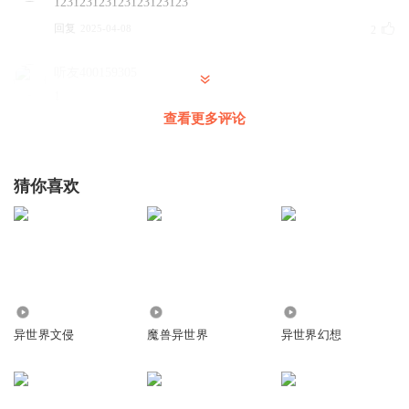
123123123123123123123
回复
2025-04-08
2
听友400159305
1
查看更多评论
回复
2024-06-18
1
听友400084764
猜你喜欢
666.666.666.666.666.666.666.666.666.666.666.666.666.666.666
.666.666.666.
回复
2023-09-28
1
听友406486839
1：2：
1294
2265
1846
回复
2023-07-04
1
异世界文侵
魔兽异世界
异世界幻想
45435634563345545
66666666666666666666666666666666677777777777777777777