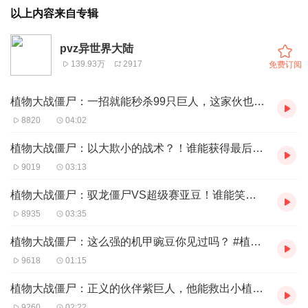
以上内容来自专辑
pvz异世界大陆
139.93万
2917
免费订阅
植物大战僵尸：一招就能秒杀99只巨人，这家伙也太强了吧
8820
04:02
植物大战僵尸：以大欺小的战术？！谁能获得最后的胜利？！
9019
03:13
植物大战僵尸：驭龙僵尸VS超级赛亚豆！谁能笑到最后呢？ #游戏
8935
03:35
植物大战僵尸：这么强的机甲豌豆你见过吗？ #植物大战僵尸 #pvz #游戏解说
9618
01:15
植物大战僵尸：正义的伙伴紫巨人，他能救出小植物吗？
9260
02:22