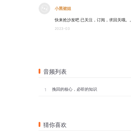
小黑裙姐
快来抢沙发吧 已关注，订阅，求回关哦。
2023-03
音频列表
挽回的核心，必听的知识
1
猜你喜欢