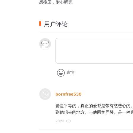
想挽回，耐心听完
用户评论
表情
bornfree530
爱是平等的，真正的爱都是带有慈悲心的
到他想去的地方。与他同笑同哭。是一种
2023-03