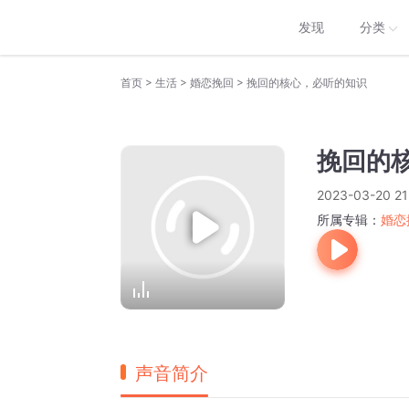
发现
分类
>
>
>
首页
生活
婚恋挽回
挽回的核心，必听的知识
挽回的
2023-03-20 21
所属专辑：
婚恋
声音简介