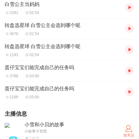
白雪公主当妈妈
2281
02:54
转盘选星球 白雪公主会选到哪个呢
3676
02:54
转盘选星球 白雪公主会选到哪个呢
2183
02:54
蛋仔宝宝们能完成自己的任务吗
3788
03:00
蛋仔宝宝们能完成自己的任务吗
2188
03:00
主播信息
小雪和小贝的故事
小故事大智慧
加关注
2.62万