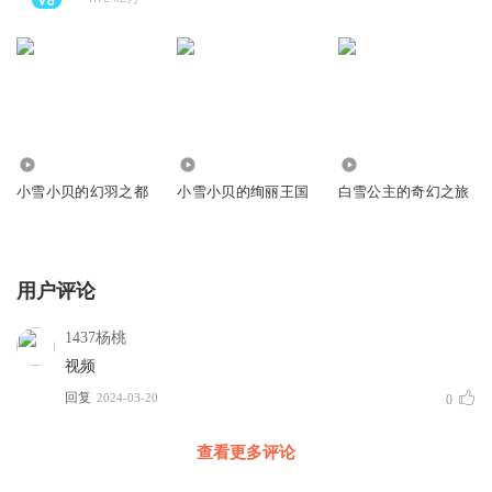
173.81万
119.26万
395.05万
小雪小贝的幻羽之都
小雪小贝的绚丽王国
白雪公主的奇幻之旅
用户评论
1437杨桃
视频
回复
2024-03-20
0
查看更多评论