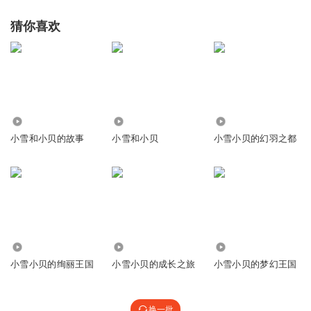
猜你喜欢
412.72万
409.33万
173.81万
小雪和小贝的故事
小雪和小贝
小雪小贝的幻羽之都
119.26万
37.88万
41.06万
小雪小贝的绚丽王国
小雪小贝的成长之旅
小雪小贝的梦幻王国
换一批