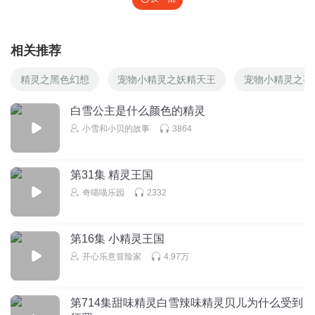
相关推荐
精灵之黑色幻想
宠物小精灵之妖精天王
宠物小精灵之苍
白雪公主是什么颜色的精灵
小雪和小贝的故事
3864
第31集 精灵王国
奇喵喵乐园
2332
第16集 小精灵王国
开心乐意冒险家
4.97万
第714集甜味精灵白雪辣味精灵贝儿为什么受到