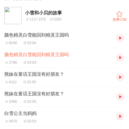
小雪和小贝的故事
1117.10万
5262
免费订阅
颜色精灵白雪能回到精灵王国吗
6248
03:04
颜色精灵白雪能回到精灵王国吗
2766
03:04
熊妹在童话王国没有好朋友？
4112
02:55
熊妹在童话王国没有好朋友？
2456
02:55
白雪公主当妈妈
4070
02:53