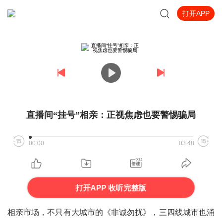
打开APP
直播间“挂号”相亲：正视焦虑也要警惕骗局
00:00
03:48
打开APP 收听完整版
相亲市场，不只有大城市的《非诚勿扰》，三四线城市也涌