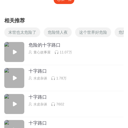
相关推荐
末世也太危险了
危险情人夜
这个世界好危险
危险
危险的十字路口
童心故事屋
11.07万
十字路口
水皮杂谈
1.78万
十字路口
水皮杂谈
7602
十字路口