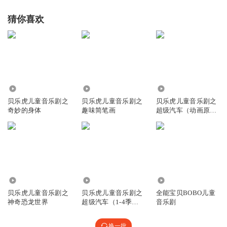
猜你喜欢
42.32万
2.28万
79.97万
贝乐虎儿童音乐剧之
贝乐虎儿童音乐剧之
贝乐虎儿童音乐剧之
奇妙的身体
趣味简笔画
超级汽车（动画原声
版）
47.18万
534.47万
81.84万
贝乐虎儿童音乐剧之
贝乐虎儿童音乐剧之
全能宝贝BOBO儿童
神奇恐龙世界
超级汽车（1-4季动
音乐剧
画原声）
换一批